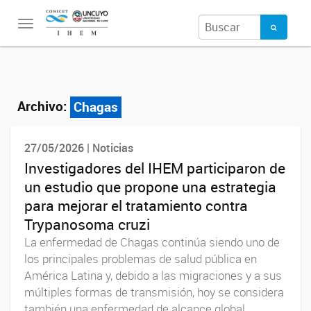
Toggle
navigation
Archivo:
Chagas
27/05/2026 | Noticias
Investigadores del IHEM participaron de
un estudio que propone una estrategia
para mejorar el tratamiento contra
Trypanosoma cruzi
La enfermedad de Chagas continúa siendo uno de
los principales problemas de salud pública en
América Latina y, debido a las migraciones y a sus
múltiples formas de transmisión, hoy se considera
también una enfermedad de alcance global.