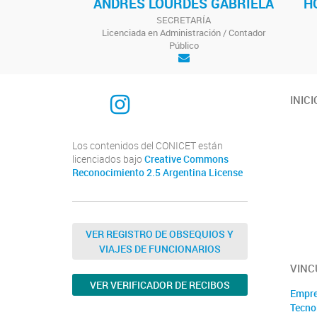
ANDRES LOURDES GABRIELA
H
SECRETARÍA
Licenciada en Administración / Contador
Público
Instagram
INICI
Los contenidos del CONICET están
licenciados bajo
Creative Commons
Reconocimiento 2.5 Argentina License
VER REGISTRO DE OBSEQUIOS Y
VIAJES DE FUNCIONARIOS
VINC
VER VERIFICADOR DE RECIBOS
Empre
Tecno