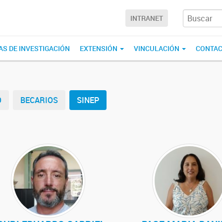
INTRANET
AS DE INVESTIGACIÓN
EXTENSIÓN
VINCULACIÓN
CONTA
O
BECARIOS
SINEP