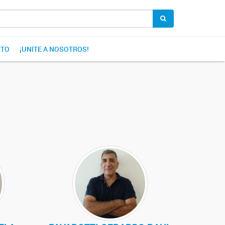
CTO
¡UNITE A NOSOTROS!