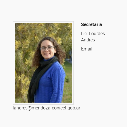
Secretaria
Lic. Lourdes
Andres
Email:
landres@mendoza-conicet.gob.ar