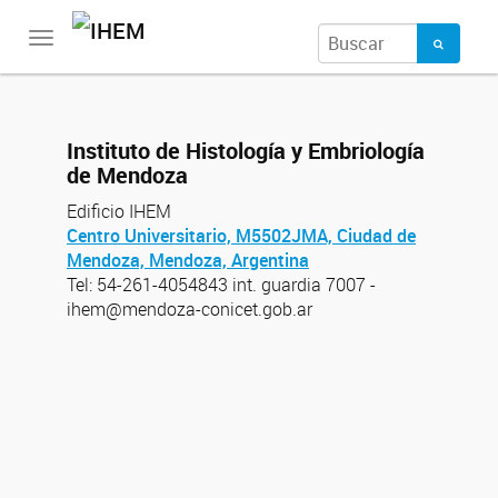
Toggle
navigation
Instituto de Histología y Embriología
de Mendoza
Edificio IHEM
Centro Universitario, M5502JMA, Ciudad de
Mendoza, Mendoza, Argentina
Tel: 54-261-4054843 int. guardia 7007 -
ihem@mendoza-conicet.gob.ar