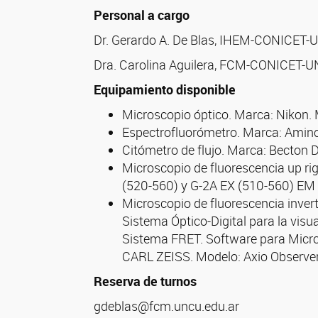
Personal a cargo
Dr. Gerardo A. De Blas, IHEM-CONICET
Dra. Carolina Aguilera, FCM-CONICET-
Equipamiento disponible
Microscopio óptico. Marca: Nikon.
Espectrofluorómetro. Marca: Ami
Citómetro de flujo. Marca: Becton 
Microscopio de fluorescencia up ri
(520-560) y G-2A EX (510-560) EM 
Microscopio de fluorescencia invert
Sistema Óptico-Digital para la vis
Sistema FRET. Software para Micro
CARL ZEISS. Modelo: Axio Observe
Reserva de turnos
gdeblas@fcm.uncu.edu.ar