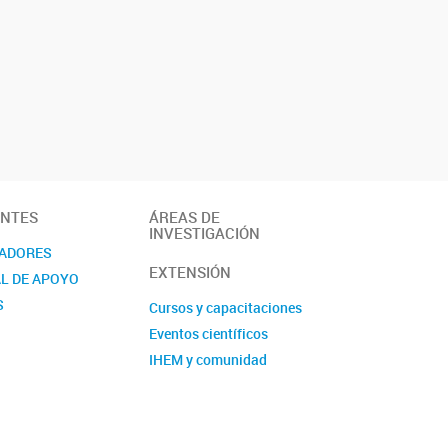
ANTES
ÁREAS DE
INVESTIGACIÓN
GADORES
EXTENSIÓN
L DE APOYO
S
Cursos y capacitaciones
Eventos científicos
IHEM y comunidad