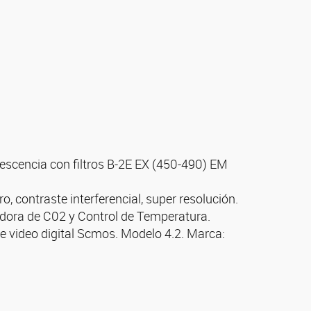
rescencia con filtros B-2E EX (450-490) EM
, contraste interferencial, super resolución.
adora de C02 y Control de Temperatura.
 video digital Scmos. Modelo 4.2. Marca: