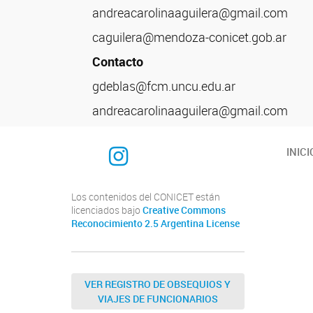
andreacarolinaaguilera@gmail.com
caguilera@mendoza-conicet.gob.ar
Contacto
gdeblas@fcm.uncu.edu.ar
andreacarolinaaguilera@gmail.com
Instagram
INICI
Los contenidos del CONICET están
licenciados bajo
Creative Commons
Reconocimiento 2.5 Argentina License
VER REGISTRO DE OBSEQUIOS Y
VIAJES DE FUNCIONARIOS