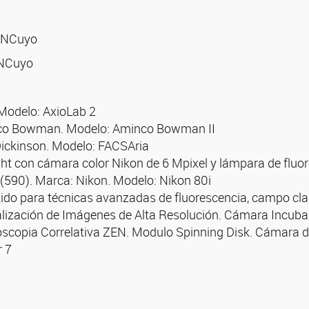
-UNCuyo
UNCuyo
 Modelo: AxioLab 2
nco Bowman. Modelo: Aminco Bowman II
Dickinson. Modelo: FACSAria
ght con cámara color Nikon de 6 Mpixel y lámpara de fluo
(590). Marca: Nikon. Modelo: Nikon 80i
ido para técnicas avanzadas de fluorescencia, campo claro
ualización de Imágenes de Alta Resolución. Cámara Incub
scopia Correlativa ZEN. Modulo Spinning Disk. Cámara de
r 7