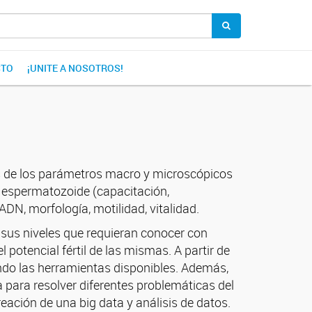
CTO
¡UNITE A NOSOTROS!
es de los parámetros macro y microscópicos
 espermatozoide (capacitación,
DN, morfología, motilidad, vitalidad.
 sus niveles que requieran conocer con
otencial fértil de las mismas. A partir de
ando las herramientas disponibles. Además,
 para resolver diferentes problemáticas del
eación de una big data y análisis de datos.