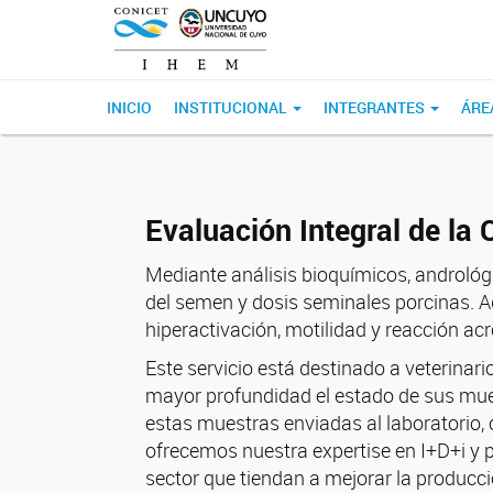
INICIO
INSTITUCIONAL
INTEGRANTES
ÁRE
Evaluación Integral de la
Mediante análisis bioquímicos, andrológ
del semen y dosis seminales porcinas. 
hiperactivación, motilidad y reacción ac
Este servicio está destinado a veterinar
mayor profundidad el estado de sus muest
estas muestras enviadas al laboratorio,
ofrecemos nuestra expertise en I+D+i y 
sector que tiendan a mejorar la producci