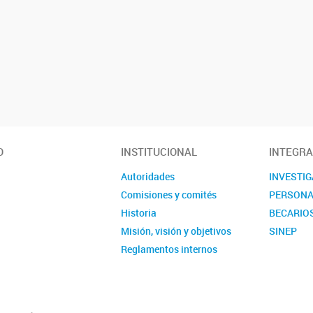
O
INSTITUCIONAL
INTEGR
Autoridades
INVESTI
Comisiones y comités
PERSONA
Historia
BECARIO
Misión, visión y objetivos
SINEP
Reglamentos internos